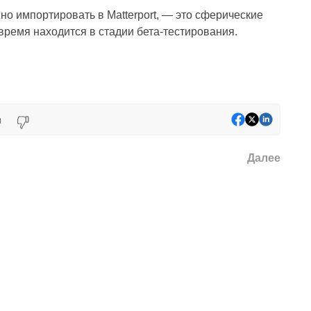
о импортировать в Matterport, — это сферические
время находится в стадии бета-тестирования.
Далее