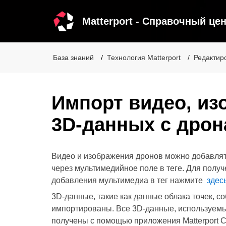
Matterport - Справочный це
База знаний
Технология Matterport
Редактир
Импорт видео, из
3D-данных с дрон
Видео и изображения дронов можно добавлять
через мультимедийное поле в теге.
Для получ
добавления мультимедиа в тег нажмите
здес
3D-данные, такие как данные облака точек, со
импортированы.
Все 3D-данные, используемы
получены с помощью приложения Matterport Ca